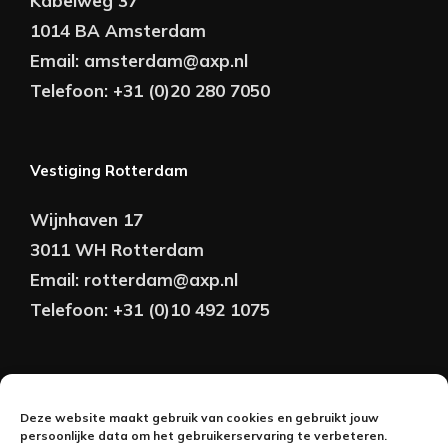
Kabelweg 37
1014 BA Amsterdam
Email:
amsterdam@axp.nl
Telefoon:
+31 (0)20 280 7050
Vestiging Rotterdam
Wijnhaven 17
3011 WH Rotterdam
Email:
rotterdam@axp.nl
Telefoon:
+31 (0)10 492 1075
Copyright © AXP Adviseurs 2026 | Realisatie &
Deze website maakt gebruik van cookies en gebruikt jouw
Onderhoud:
persoonlijke data om het gebruikerservaring te verbeteren.