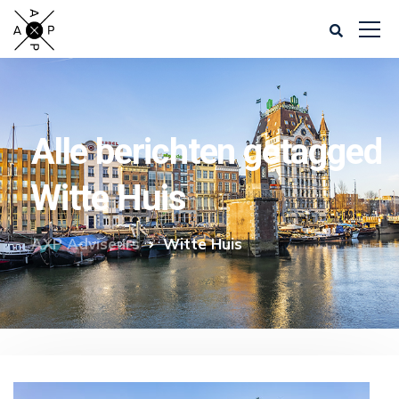
Alle berichten getagged
Witte Huis
AXP Adviseurs
Witte Huis