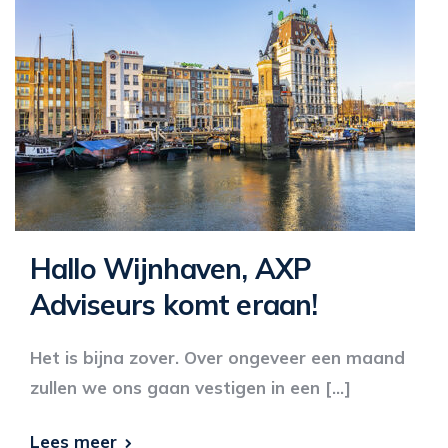
Hallo Wijnhaven, AXP
Adviseurs komt eraan!
Het is bijna zover. Over ongeveer een maand
zullen we ons gaan vestigen in een […]
Lees meer