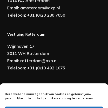
1014 BA Amsterdam
Email:
amsterdam@axp.nl
Telefoon:
+31 (0)20 280 7050
Vestiging Rotterdam
Wijnhaven 17
3011 WH Rotterdam
Email:
rotterdam@axp.nl
Telefoon:
+31 (0)10 492 1075
Copyright © AXP Adviseurs 2026 | Realisatie &
Deze website maakt gebruik van cookies en gebruikt jouw
Onderhoud:
persoonlijke data om het gebruikerservaring te verbeteren.
2BeFresh