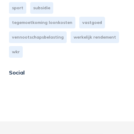
sport
subsidie
tegemoetkoming loonkosten
vastgoed
vennootschapsbelasting
werkelijk rendement
wkr
Social